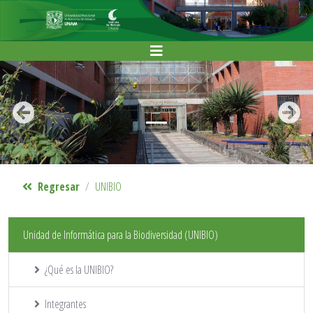
Anterior
Siguie
Regresar
UNIBIO
Unidad de Informática para la Biodiversidad (UNIBIO)
¿Qué es la UNIBIO?
Integrantes